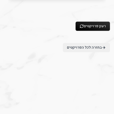
inside out
רענן פרויקטים
בחזרה לכל הפרויקטים