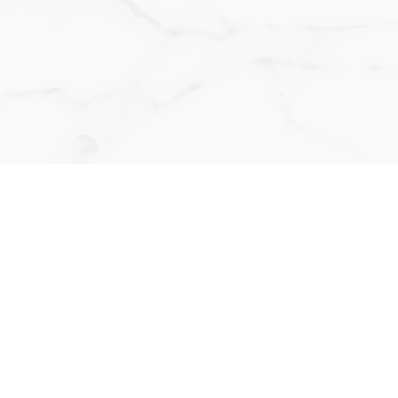
מזמינים אתכם ליצור קשר
יניר - 050-470-2207